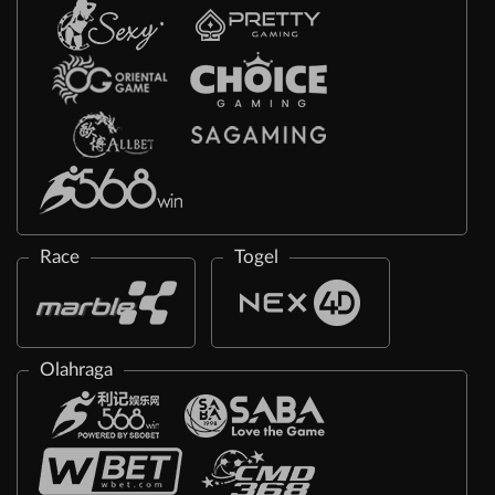
Race
Togel
Olahraga