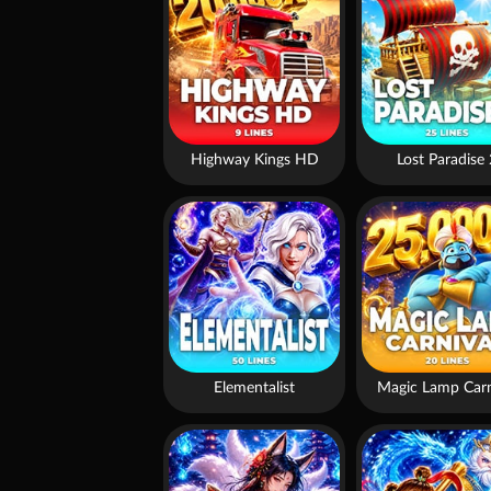
Highway Kings HD
Lost Paradise 
Elementalist
Magic Lamp Carn