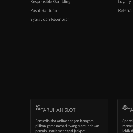
Responsible Gambling
Loyalty
Pusat Bantuan
Referral
Syarat dan Ketentuan
TARUHAN SLOT
T
Penyedia slot online dengan beragam
Sports
pilihan game menarik yang memudahkan
menawa
pemain untuk mencapai jackpot
lebih 