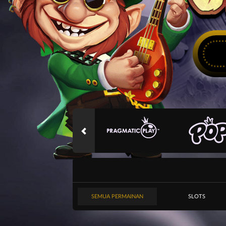
SEMUA PERMAINAN
SLOTS