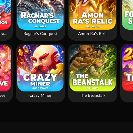
Nezha And The Dragon Emperor
Ragnar's Conquest
Amon Ra's Relic
ove
Crazy Miner
The Beanstalk