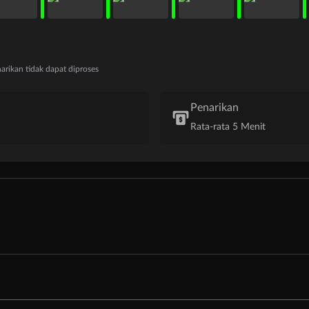
arikan tidak dapat diproses
Penarikan
Rata-rata 5 Menit