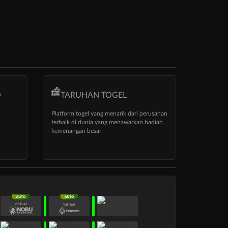
O
TARUHAN TOGEL
Platform togel yang menarik dari perusahan
terbaik di dunia yang menawarkan hadiah
kemenangan besar