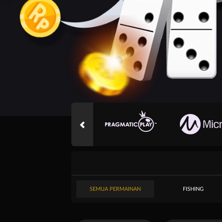
SEMUA PERMAINAN
FISHING