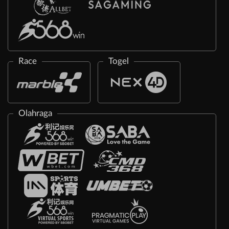
Race
Togel
Olahraga