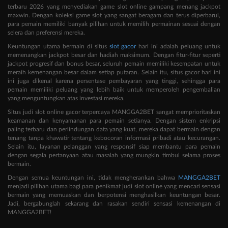
terbaru 2026 yang menyediakan game slot online gampang menang jackpot
maxwin. Dengan koleksi game slot yang sangat beragam dan terus diperbarui,
para pemain memiliki banyak pilihan untuk memilih permainan sesuai dengan
selera dan preferensi mereka.
Keuntungan utama bermain di situs
slot gacor
hari ini adalah peluang untuk
memenangkan jackpot besar dan hadiah maksimum. Dengan fitur-fitur seperti
jackpot progresif dan bonus besar, seluruh pemain memiliki kesempatan untuk
meraih kemenangan besar dalam setiap putaran. Selain itu, situs gacor hari ini
ini juga dikenal karena persentase pembayaran yang tinggi, sehingga para
pemain memiliki peluang yang lebih baik untuk memperoleh pengembalian
yang menguntungkan atas investasi mereka.
Situs judi slot online gacor terpercaya MANGGA2BET sangat memprioritaskan
keamanan dan kenyamanan para pemain setianya. Dengan sistem enkripsi
paling terbaru dan perlindungan data yang kuat, mereka dapat bermain dengan
tenang tanpa khawatir tentang kebocoran informasi pribadi atau kecurangan.
Selain itu, layanan pelanggan yang responsif siap membantu para pemain
dengan segala pertanyaan atau masalah yang mungkin timbul selama proses
bermain.
Dengan semua keuntungan ini, tidak mengherankan bahwa
MANGGA2BET
menjadi pilihan utama bagi para penikmat judi slot online yang mencari sensasi
bermain yang memuaskan dan berpotensi menghasilkan keuntungan besar.
Jadi, bergabunglah sekarang dan rasakan sendiri sensasi kemenangan di
MANGGA2BET!