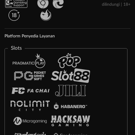
dilindungi | 18+
Platform Penyedia Layanan
Slots