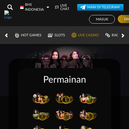
BHS
LIVE
MAIN DI TELEGRAM
CHAT
INDONESIA
DA
MASUK
HOT GAMES
SLOTS
LIVE CASINO
RACE
Permainan
i
i
i
i
i
i