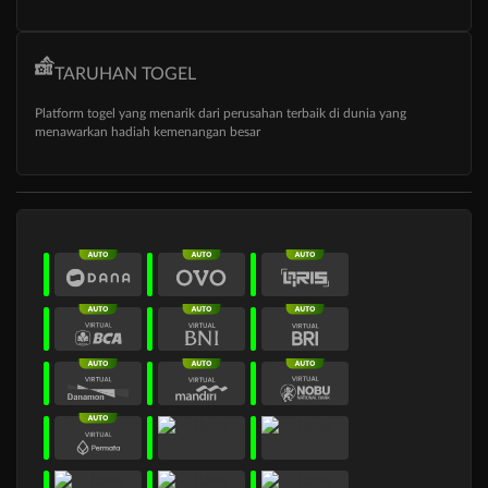
TARUHAN TOGEL
Platform togel yang menarik dari perusahan terbaik di dunia yang
menawarkan hadiah kemenangan besar