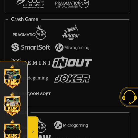
Crash Game
Arcade