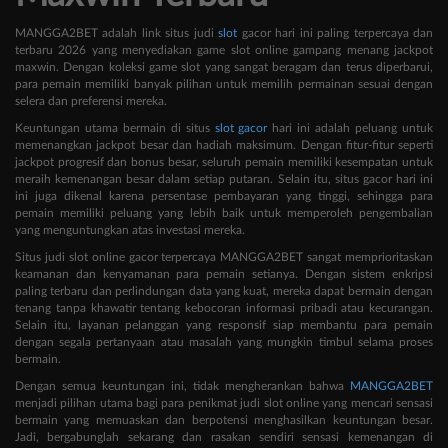
MANGGA2BET adalah link situs judi
slot
gacor hari ini paling terpercaya dan
terbaru 2026 yang menyediakan game slot online gampang menang jackpot
maxwin. Dengan koleksi game slot yang sangat beragam dan terus diperbarui,
para pemain memiliki banyak pilihan untuk memilih permainan sesuai dengan
selera dan preferensi mereka.
Keuntungan utama bermain di situs
slot gacor
hari ini adalah peluang untuk
memenangkan jackpot besar dan hadiah maksimum. Dengan fitur-fitur seperti
jackpot progresif dan bonus besar, seluruh pemain memiliki kesempatan untuk
meraih kemenangan besar dalam setiap putaran. Selain itu, situs gacor hari ini
ini juga dikenal karena persentase pembayaran yang tinggi, sehingga para
pemain memiliki peluang yang lebih baik untuk memperoleh pengembalian
yang menguntungkan atas investasi mereka.
Situs judi slot online gacor terpercaya MANGGA2BET sangat memprioritaskan
keamanan dan kenyamanan para pemain setianya. Dengan sistem enkripsi
paling terbaru dan perlindungan data yang kuat, mereka dapat bermain dengan
tenang tanpa khawatir tentang kebocoran informasi pribadi atau kecurangan.
Selain itu, layanan pelanggan yang responsif siap membantu para pemain
dengan segala pertanyaan atau masalah yang mungkin timbul selama proses
bermain.
Dengan semua keuntungan ini, tidak mengherankan bahwa
MANGGA2BET
menjadi pilihan utama bagi para penikmat judi slot online yang mencari sensasi
bermain yang memuaskan dan berpotensi menghasilkan keuntungan besar.
Jadi, bergabunglah sekarang dan rasakan sendiri sensasi kemenangan di