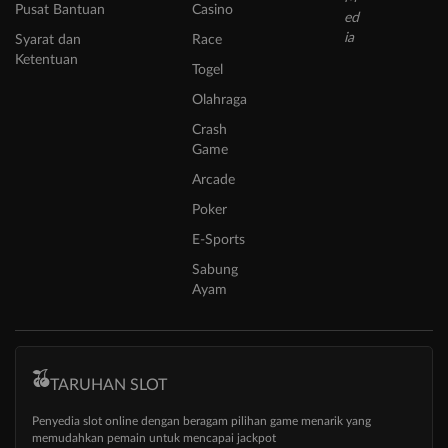
Pusat Bantuan
Casino
Syarat dan
Race
Ketentuan
Togel
Olahraga
Crash
Game
Arcade
Poker
E-Sports
Sabung
Ayam
TARUHAN SLOT
Penyedia slot online dengan beragam pilihan game menarik yang
memudahkan pemain untuk mencapai jackpot