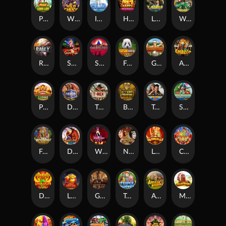
Peace&Long Life
Wild Chuco
ICELAND
Happy Prosperous
Laura
Water Margin
Rally
Striper Night
Sahara Gold
Fortune Panda
Golden Tour
Amazon
Prosperous Lions
Dragon
T-REX
Boy King
Top Gun
Sea Captain
Feng Shen
Dragon City
Wild Fox
NvXia
LongTengHuXiao2
Circus
Dragon Gold
Lucky Fortune
Glorious Rome
Triple Twister
African Wildlife
Magic Totem