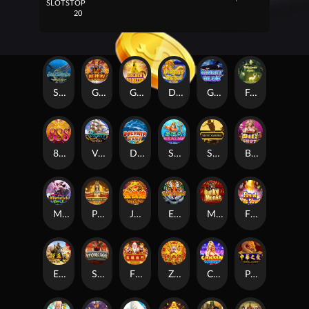
SLOTS
TOP
20
Sea World
God Of Wealth
Golden Rooster
Dragon's Riches
Great Blue
Fairy Garden
888
Victory
Dolphin Reef
Sea Realms
Samurai
Big Shot
Mysterious Witch
Pyramid Adventure
Jin Qian Wa
Eyes of Fortune
Monkey Slots
Fire of Villa Street
Emperor Gate
StoneAge
FORTUNE
Zhao Cai Jin Bao
Chjcken Djnner
Panda