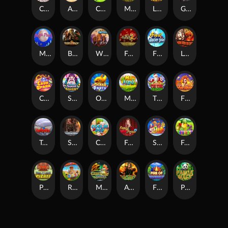
Crazy Restaurant
Alice
Caster Surprise
Mystery Of The Orient
Life of luxury II
Glamourous World
Magic Pearl
Brothers Kingdom
Wild Buffalo
Fafafa2
Fire of glacier gold
Long Teng Hu Xiao
Cash Spark
Sweetbakery
Ocean Party
Mr.Fido
TIS The Season
Fire Wheel
Tally Ho
Silver
Cookie Pop
Fame
Seasons
Fruit
Pirate
Reel King Mega
Mystery Reels Power Reels
Archer
Fire of Riverside
Panda Magic II