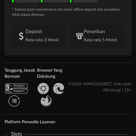
* Selama bank maintenance dan bank offline deposit dan penarikan
tidak dapat diproses
Deposit
Penarikan
Rata-rata 3 Menit
Rata-rata 5 Menit
Tanggung Jawab
Browser Yang
Bermain
Didukung
©2026 MANGGA2BET. Hak cipta
dilindungi | 18+
Platform Penyedia Layanan
Slots