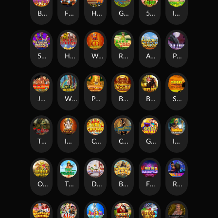
Buffalo Gold
Fire of Route 66
Highway King
GoldenTree
5 Kings
Irish Luck
5 Fortune Dragon
Happy Lantern
Wealth
Robin Hood
Amazing Thailand
Panther Moon
JAPAN
Wild Elements
Pay Dirt
Big Prosperity
Best Bet
SAFARI Heat
Three Kingdoms
India
Crown Of Fire
Captain
Gold Bonanza
Indihn Dkehming
Orient
Thai
Dollar Eagle
Bonus Bears
Fire of Rue Royale
Runaway