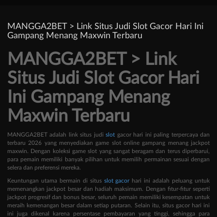
MANGGA2BET > Link Situs Judi Slot Gacor Hari Ini
Gampang Menang Maxwin Terbaru
MANGGA2BET > Link
Situs Judi Slot Gacor Hari
Ini Gampang Menang
Maxwin Terbaru
MANGGA2BET adalah link situs judi
slot
gacor hari ini paling terpercaya dan
terbaru 2026 yang menyediakan game slot online gampang menang jackpot
maxwin. Dengan koleksi game slot yang sangat beragam dan terus diperbarui,
para pemain memiliki banyak pilihan untuk memilih permainan sesuai dengan
selera dan preferensi mereka.
Keuntungan utama bermain di situs
slot gacor
hari ini adalah peluang untuk
memenangkan jackpot besar dan hadiah maksimum. Dengan fitur-fitur seperti
jackpot progresif dan bonus besar, seluruh pemain memiliki kesempatan untuk
meraih kemenangan besar dalam setiap putaran. Selain itu, situs gacor hari ini
ini juga dikenal karena persentase pembayaran yang tinggi, sehingga para