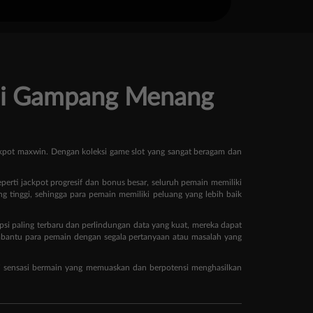
Ini Gampang Menang
ckpot maxwin. Dengan koleksi game slot yang sangat beragam dan
erti jackpot progresif dan bonus besar, seluruh pemain memiliki
ng tinggi, sehingga para pemain memiliki peluang yang lebih baik
i paling terbaru dan perlindungan data yang kuat, mereka dapat
embantu para pemain dengan segala pertanyaan atau masalah yang
ri sensasi bermain yang memuaskan dan berpotensi menghasilkan