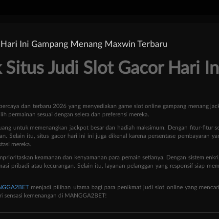
 Hari Ini Gampang Menang Maxwin Terbaru
itus Judi Slot Gacor Hari 
terpercaya dan terbaru 2026 yang menyediakan game slot online gampang menang ja
lih permainan sesuai dengan selera dan preferensi mereka.
luang untuk memenangkan jackpot besar dan hadiah maksimum. Dengan fitur-fitur sep
Selain itu, situs gacor hari ini ini juga dikenal karena persentase pembayaran ya
tasi mereka.
prioritaskan keamanan dan kenyamanan para pemain setianya. Dengan sistem enkrips
asi pribadi atau kecurangan. Selain itu, layanan pelanggan yang responsif siap m
NGGA2BET
menjadi pilihan utama bagi para penikmat judi slot online yang menca
ndiri sensasi kemenangan di MANGGA2BET!