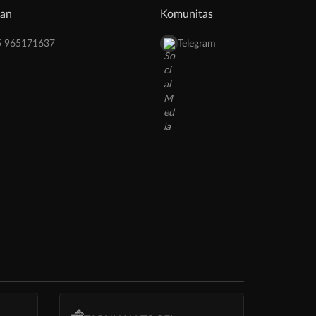
an
Komunitas
5 965171637
Telegram