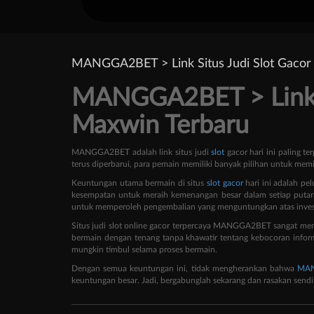
MANGGA2BET > Link Situs Judi Slot Gacor
MANGGA2BET > Link S
Maxwin Terbaru
MANGGA2BET adalah link situs judi
slot
gacor hari ini paling 
terus diperbarui, para pemain memiliki banyak pilihan untuk memi
Keuntungan utama bermain di situs
slot gacor
hari ini adalah pe
kesempatan untuk meraih kemenangan besar dalam setiap putaran. 
untuk memperoleh pengembalian yang menguntungkan atas inves
Situs judi slot online gacor terpercaya MANGGA2BET sangat mem
bermain dengan tenang tanpa khawatir tentang kebocoran inform
mungkin timbul selama proses bermain.
Dengan semua keuntungan ini, tidak mengherankan bahwa
MA
keuntungan besar. Jadi, bergabunglah sekarang dan rasakan se