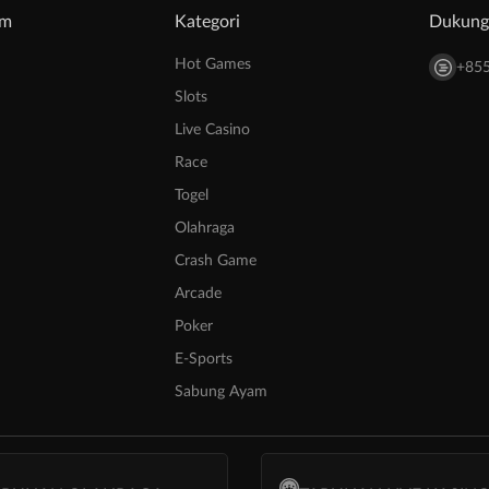
rm
Kategori
Dukung
Hot Games
+85
Slots
Live Casino
Race
Togel
Olahraga
Crash Game
Arcade
Poker
E-Sports
Sabung Ayam