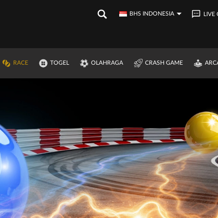
BHS INDONESIA
LIVE
RACE
TOGEL
OLAHRAGA
CRASH GAME
ARC