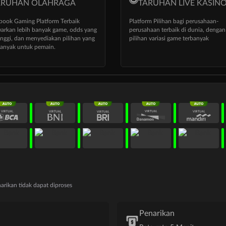
ARUHAN OLAHRAGA
TARUHAN LIVE KASIN
book Gaming Platform Terbaik
Platform Pilihan bagi perusahaan-
rkan lebih banyak game, odds yang
perusahaan terbaik di dunia, dengan
tinggi, dan menyediakan pilihan yang
pilihan variasi game terbanyak
banyak untuk pemain.
arikan tidak dapat diproses
Penarikan