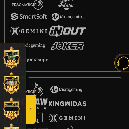
Arcade