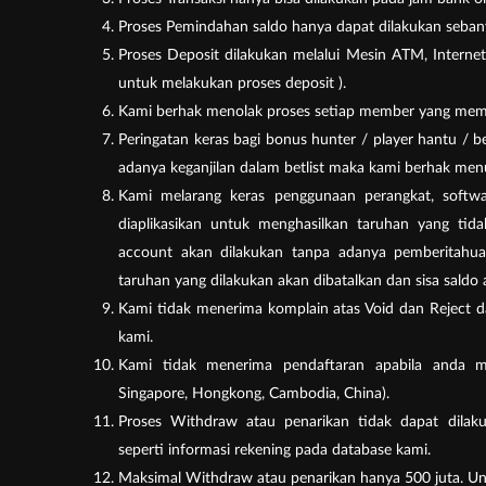
Proses Pemindahan saldo hanya dapat dilakukan sebanya
Proses Deposit dilakukan melalui Mesin ATM, Internet 
untuk melakukan proses deposit ).
Kami berhak menolak proses setiap member yang mema
Peringatan keras bagi bonus hunter / player hantu / bett
adanya keganjilan dalam betlist maka kami berhak men
Kami melarang keras penggunaan perangkat, softw
diaplikasikan untuk menghasilkan taruhan yang ti
account akan dilakukan tanpa adanya pemberitahu
taruhan yang dilakukan akan dibatalkan dan sisa saldo
Kami tidak menerima komplain atas Void dan Reject d
kami.
Kami tidak menerima pendaftaran apabila anda m
Singapore, Hongkong, Cambodia, China).
Proses Withdraw atau penarikan tidak dapat dilaku
seperti informasi rekening pada database kami.
Maksimal Withdraw atau penarikan hanya 500 juta. U