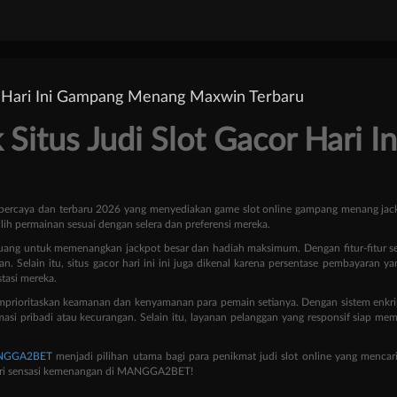
 Hari Ini Gampang Menang Maxwin Terbaru
itus Judi Slot Gacor Hari 
terpercaya dan terbaru 2026 yang menyediakan game slot online gampang menang ja
lih permainan sesuai dengan selera dan preferensi mereka.
luang untuk memenangkan jackpot besar dan hadiah maksimum. Dengan fitur-fitur sep
Selain itu, situs gacor hari ini ini juga dikenal karena persentase pembayaran ya
tasi mereka.
prioritaskan keamanan dan kenyamanan para pemain setianya. Dengan sistem enkrips
asi pribadi atau kecurangan. Selain itu, layanan pelanggan yang responsif siap m
NGGA2BET
menjadi pilihan utama bagi para penikmat judi slot online yang menca
ndiri sensasi kemenangan di MANGGA2BET!