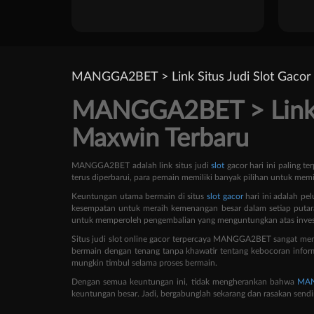
MANGGA2BET > Link Situs Judi Slot Gacor
MANGGA2BET > Link S
Maxwin Terbaru
MANGGA2BET adalah link situs judi
slot
gacor hari ini paling 
terus diperbarui, para pemain memiliki banyak pilihan untuk memi
Keuntungan utama bermain di situs
slot gacor
hari ini adalah pe
kesempatan untuk meraih kemenangan besar dalam setiap putaran. 
untuk memperoleh pengembalian yang menguntungkan atas inves
Situs judi slot online gacor terpercaya MANGGA2BET sangat mem
bermain dengan tenang tanpa khawatir tentang kebocoran inform
mungkin timbul selama proses bermain.
Dengan semua keuntungan ini, tidak mengherankan bahwa
MA
keuntungan besar. Jadi, bergabunglah sekarang dan rasakan se