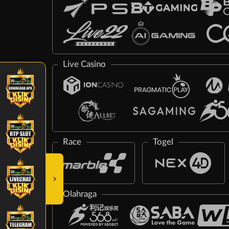
Live Casino
Race
Togel
Olahraga