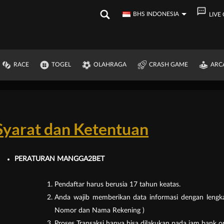
BHS INDONESIA
LIVE
RACE
TOGEL
OLAHRAGA
CRASH GAME
ARC
Syarat dan Ketentuan
PERATURAN MANGGA2BET
Pendaftar harus berusia 17 tahun keatas.
Anda wajib memberikan data informasi dengan lengka
Nomor dan Nama Rekening )
Proses Transaksi hanya bisa dilakukan pada jam bank on