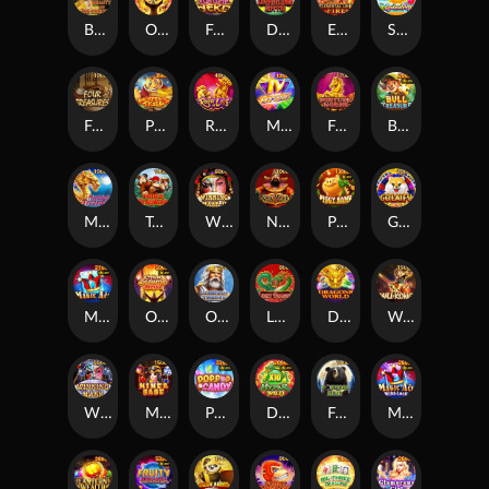
Beauty And The Kingdom
OpenSesameII
Fortune Neko
DragonsGate
Elemental Link Fire
Spindrift
Four Treasures
Prosperity Tiger
Rooster In Love
MarvelousIV
FortuneHorse
Bull Treasure
Moonlight Treasure
TripleKingKong
Winning Mask II
New Year
Piggy Bank
GoLaiFu
Magic Ace
Open Sesame Mega
Olympian Temple
Lucky Dragons
DragonsWorld
Wukong
Winning Mask
MinerBabe
Pop Pop Candy
Dragon Soar - Hyper Wild
Formosa Bear
Magic Ace WILD LOCK