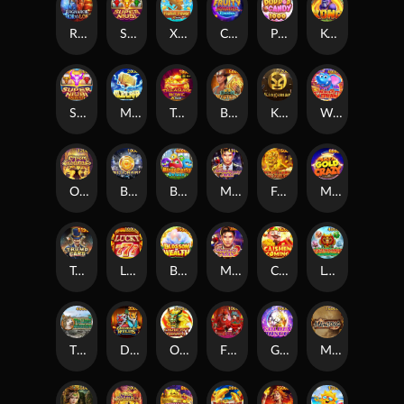
Ragnarok : Thor VS Loki
SuperNiubi
X-Huge_Fishin' Fever X-Huge
Combo Fruity Bonanza Combo
Pop Pop Candy 1000
Kong
SuperNiubiDeluxe
Mjolnir
TreasureBowl
Book of Mystery
Kingsman
Wonder Elephant
Open Sesame
Billionaire
Birds Party Deluxe
Moneybags Man
Fortune Treasure
MayaGoldCrazy
Trump Card
LuckySeven
Blossom of Wealth
Moneybags Man 2
CaiShen Coming
Legendary5
The Llama Adventure
DoubleWilds
OrientAnimals
Flirting Scholar Tang
GoldenDisco
Mahjong