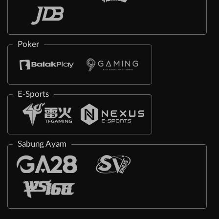
Poker
E-Sports
Sabung Ayam