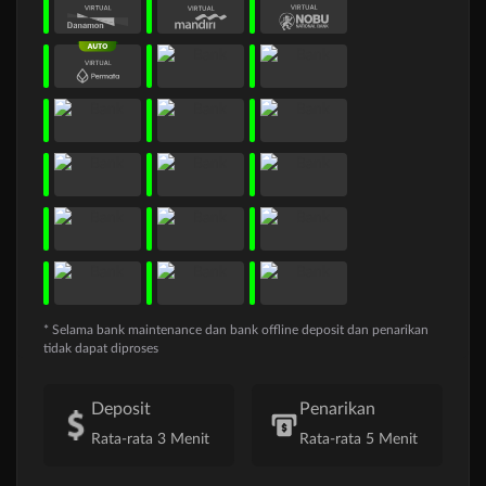
* Selama bank maintenance dan bank offline deposit dan penarikan
tidak dapat diproses
Deposit
Penarikan
Rata-rata 3 Menit
Rata-rata 5 Menit