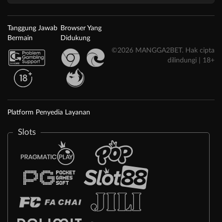
Tanggung Jawab
Browser Yang
Bermain
Didukung
©2026 MANGGA2BET. Hak cipta
dilindungi | 18+
Platform Penyedia Layanan
Slots