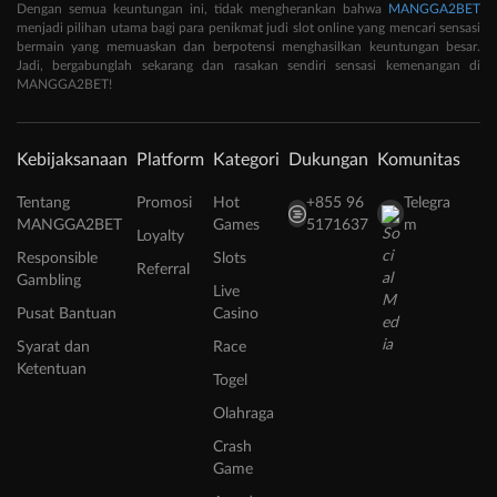
Dengan semua keuntungan ini, tidak mengherankan bahwa
MANGGA2BET
menjadi pilihan utama bagi para penikmat judi slot online yang mencari sensasi
bermain yang memuaskan dan berpotensi menghasilkan keuntungan besar.
Jadi, bergabunglah sekarang dan rasakan sendiri sensasi kemenangan di
MANGGA2BET!
Kebijaksanaan
Platform
Kategori
Dukungan
Komunitas
Tentang
Promosi
Hot
+855 96
Telegra
MANGGA2BET
Games
5171637
m
Loyalty
Responsible
Slots
Referral
Gambling
Live
Pusat Bantuan
Casino
Syarat dan
Race
Ketentuan
Togel
Olahraga
Crash
Game