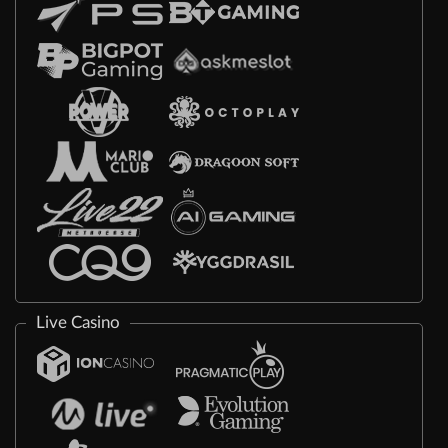
Live Casino