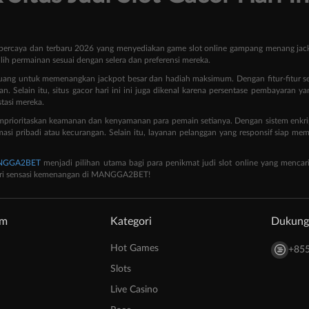
terpercaya dan terbaru 2026 yang menyediakan game slot online gampang menang ja
lih permainan sesuai dengan selera dan preferensi mereka.
luang untuk memenangkan jackpot besar dan hadiah maksimum. Dengan fitur-fitur sep
Selain itu, situs gacor hari ini ini juga dikenal karena persentase pembayaran ya
tasi mereka.
prioritaskan keamanan dan kenyamanan para pemain setianya. Dengan sistem enkrips
asi pribadi atau kecurangan. Selain itu, layanan pelanggan yang responsif siap m
NGGA2BET
menjadi pilihan utama bagi para penikmat judi slot online yang menca
ndiri sensasi kemenangan di MANGGA2BET!
rm
Kategori
Dukung
Hot Games
+85
Slots
Live Casino