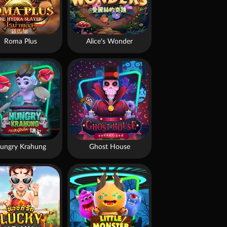
Roma Plus
Alice's Wonder
ungry Krahung
Ghost House