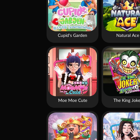
Cupid's Garden
Natural Ace
Moe Moe Cute
The King Joke