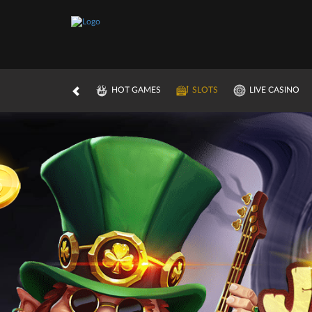
HOT GAMES
SLOTS
LIVE CASINO