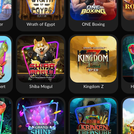
er
Wrath of Egypt
ONE Boxing
ert
Shiba Mogul
Kingdom Z
H