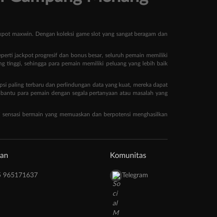
ckpot maxwin. Dengan koleksi game slot yang sangat beragam dan
erti jackpot progresif dan bonus besar, seluruh pemain memiliki
ng tinggi, sehingga para pemain memiliki peluang yang lebih baik
i paling terbaru dan perlindungan data yang kuat, mereka dapat
embantu para pemain dengan segala pertanyaan atau masalah yang
ri sensasi bermain yang memuaskan dan berpotensi menghasilkan
an
Komunitas
5 965171637
Telegram