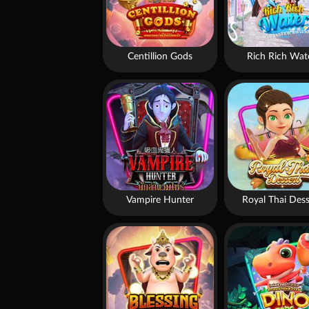
Centillion Gods
Rich Rich Wat
Vampire Hunter
Royal Thai Dess