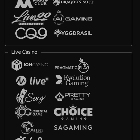
Live Casino