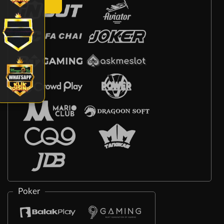
Poker